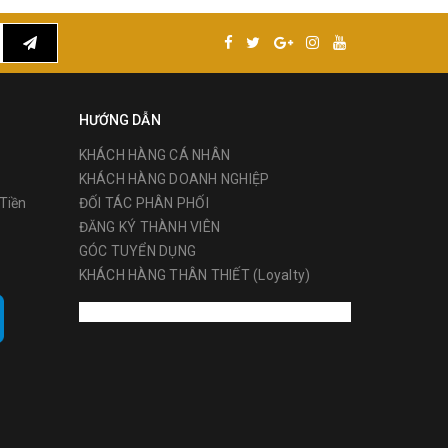
HƯỚNG DẪN
KHÁCH HÀNG CÁ NHÂN
KHÁCH HÀNG DOANH NGHIỆP
Tiền
ĐỐI TÁC PHÂN PHỐI
ĐĂNG KÝ THÀNH VIÊN
GÓC TUYỂN DỤNG
KHÁCH HÀNG THÂN THIẾT (Loyalty)
i bao gồm
 hơn các