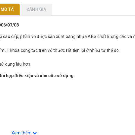
MÔ TẢ
ĐÁNH GIÁ
06/07/08
hép cao cấp, phần vỏ được sản xuất bằng nhựa ABS chất lượng cao và
, 1 khóa công tắc trên vỏ thước rất tiện lợi ở nhiều tư thế đo.
sử dụng lâu hơn.
hù hợp điều kiện và nhu cầu sử dụng:
Xem thêm