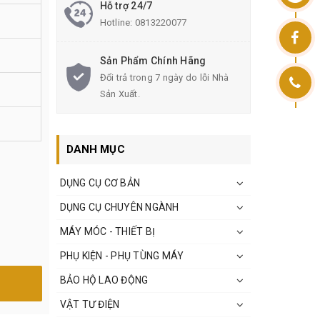
Hỗ trợ 24/7
Hotline:
0813220077
Sản Phẩm Chính Hãng
Đổi trả trong 7 ngày do lỗi Nhà
Sản Xuất.
DANH MỤC
DỤNG CỤ CƠ BẢN
DỤNG CỤ CHUYÊN NGÀNH
MÁY MÓC - THIẾT BỊ
PHỤ KIỆN - PHỤ TÙNG MÁY
BẢO HỘ LAO ĐỘNG
VẬT TƯ ĐIỆN