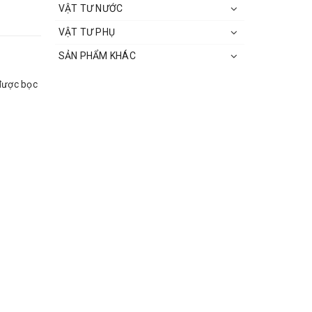
VẬT TƯ NƯỚC
VẬT TƯ PHỤ
SẢN PHẨM KHÁC
 được bọc