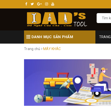
DANH MỤC SẢN PHẨM
TRANG
Trang chủ
MÁY KHÁC