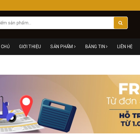
 CHỦ
GIỚI THIỆU
SẢN PHẨM
BẢNG TIN
LIÊN HỆ