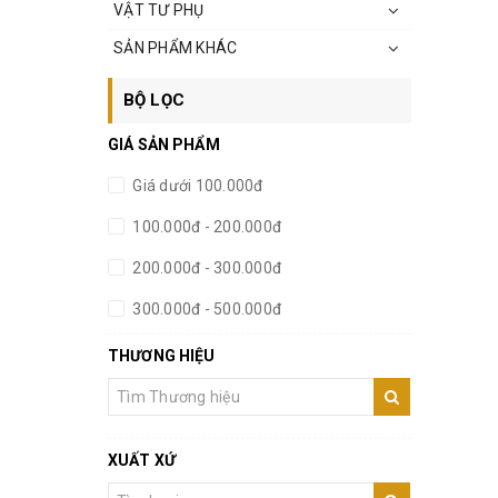
VẬT TƯ PHỤ
SẢN PHẨM KHÁC
BỘ LỌC
GIÁ SẢN PHẨM
Giá dưới 100.000đ
100.000đ - 200.000đ
200.000đ - 300.000đ
300.000đ - 500.000đ
500.000đ - 1.000.000đ
THƯƠNG HIỆU
Giá trên 1.000.000đ
XUẤT XỨ