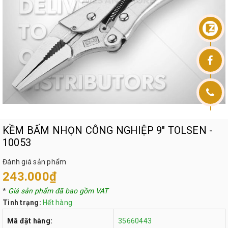
KỀM BẤM NHỌN CÔNG NGHIỆP 9" TOLSEN -
10053
Đánh giá sản phẩm
243.000₫
*
Giá sản phẩm đã bao gồm VAT
Tình trạng:
Hết hàng
Mã đặt hàng:
35660443