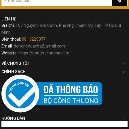
LIÊN HỆ
Địa chỉ:
107 Nguyễn Hữu Cảnh, Phường Thạnh Mỹ Tây, TP Hồ Chí
Minh
Điện thoại:
0813220077
Email:
donghecuacha@gmail.com
Website:
https://donghecuacha.com
VỀ CHÚNG TÔI
CHÍNH SÁCH
HƯỚNG DẪN