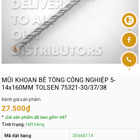
MŨI KHOAN BÊ TÔNG CÔNG NGHIỆP 5-
14x160MM TOLSEN 75321-30/37/38
Đánh giá sản phẩm
27.500₫
*
Giá sản phẩm đã bao gồm VAT
Tình trạng:
Hết hàng
Mã đặt hàng:
35660114