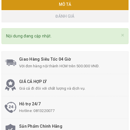
MÔ TẢ
ĐÁNH GIÁ
×
Nội dung đang cập nhật.
Giao Hàng Siêu Tốc 04 Giờ
Với đơn hàng nội thành HCM trên 500.000 VNĐ.
GIÁ CẢ HỢP LÝ
Giá cả đi đôi với chất lượng và dịch vụ.
Hỗ trợ 24/7
Hotline:
0813220077
Sản Phẩm Chính Hãng