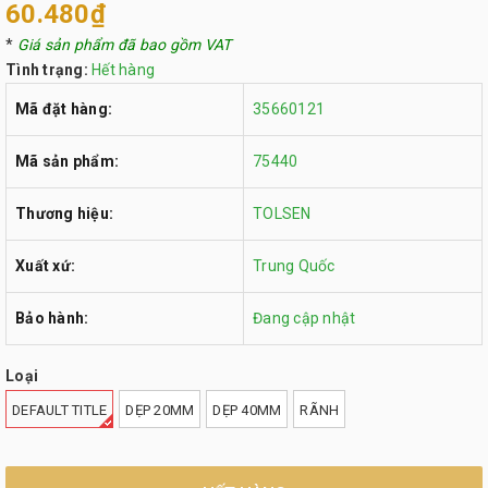
60.480₫
*
Giá sản phẩm đã bao gồm VAT
Tình trạng:
Hết hàng
Mã đặt hàng:
35660121
Mã sản phẩm:
75440
Thương hiệu:
TOLSEN
Xuất xứ:
Trung Quốc
Bảo hành:
Đang cập nhật
Loại
DEFAULT TITLE
DẸP 20MM
DẸP 40MM
RÃNH