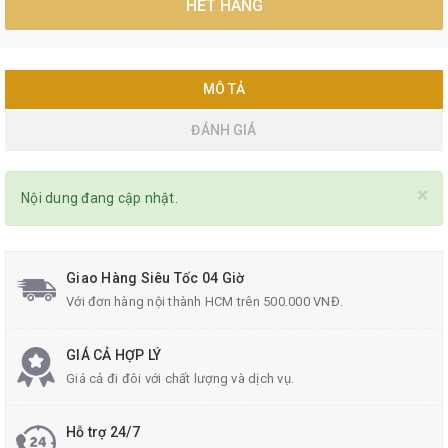
HẾT HÀNG
MÔ TẢ
ĐÁNH GIÁ
×
Nội dung đang cập nhật.
Giao Hàng Siêu Tốc 04 Giờ
Với đơn hàng nội thành HCM trên 500.000 VNĐ.
GIÁ CẢ HỢP LÝ
Giá cả đi đôi với chất lượng và dịch vụ.
Hỗ trợ 24/7