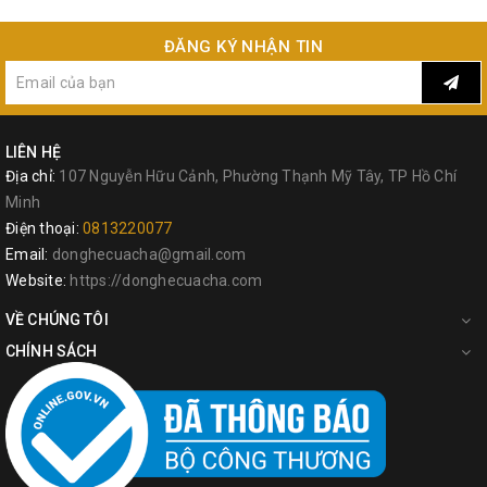
ĐĂNG KÝ NHẬN TIN
LIÊN HỆ
Địa chỉ:
107 Nguyễn Hữu Cảnh, Phường Thạnh Mỹ Tây, TP Hồ Chí
Minh
Điện thoại:
0813220077
Email:
donghecuacha@gmail.com
Website:
https://donghecuacha.com
VỀ CHÚNG TÔI
CHÍNH SÁCH