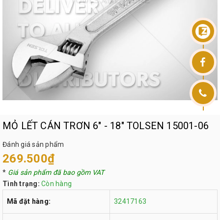
MỎ LẾT CÁN TRƠN 6" - 18" TOLSEN 15001-06
Đánh giá sản phẩm
269.500₫
*
Giá sản phẩm đã bao gồm VAT
Tình trạng:
Còn hàng
Mã đặt hàng:
32417163