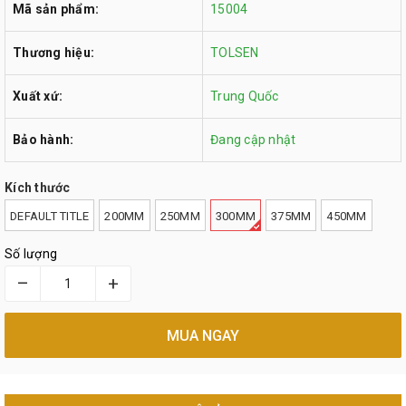
Mã sản phẩm:
15004
Thương hiệu:
TOLSEN
Xuất xứ:
Trung Quốc
Bảo hành:
Đang cập nhật
Kích thước
DEFAULT TITLE
200MM
250MM
300MM
375MM
450MM
Số lượng
–
+
MUA NGAY