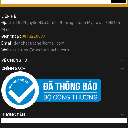
LIÊN HỆ
Địa chỉ:
107 Nguyễn Hữu Cảnh, Phường Thạnh Mỹ Tây, TP Hồ Chí
Minh
Điện thoại:
0813220077
Email:
donghecuacha@gmail.com
Website:
https://donghecuacha.com
VỀ CHÚNG TÔI
CHÍNH SÁCH
HƯỚNG DẪN