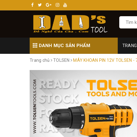
DANH MỤC SẢN PHẨM
TRANG
Trang chủ
TOLSEN
MÁY KHOAN PIN 12V TOLSEN - 