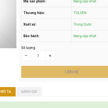
Mã sản phẩm:
Đang cập nhật
Thương hiệu:
TOLSEN
Xuất xứ:
Trung Quốc
Bảo hành:
Đang cập nhật
Số lượng
–
+
LIÊN HỆ
MÔ TẢ
ĐÁNH GIÁ