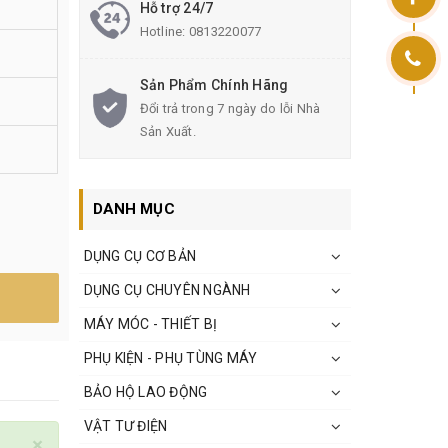
Hỗ trợ 24/7
Hotline:
0813220077
Sản Phẩm Chính Hãng
Đổi trả trong 7 ngày do lỗi Nhà
Sản Xuất.
DANH MỤC
DỤNG CỤ CƠ BẢN
DỤNG CỤ CHUYÊN NGÀNH
MÁY MÓC - THIẾT BỊ
PHỤ KIỆN - PHỤ TÙNG MÁY
BẢO HỘ LAO ĐỘNG
VẬT TƯ ĐIỆN
×