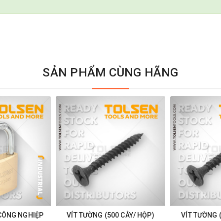
SẢN PHẨM CÙNG HÃNG
CÔNG NGHIỆP
VÍT TƯỜNG (500 CÂY/ HỘP)
VÍT TƯỜNG 