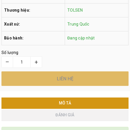
Thương hiệu:
TOLSEN
Xuất xứ:
Trung Quốc
Bảo hành:
Đang cập nhật
Số lượng
–
+
LIÊN HỆ
MÔ TẢ
ĐÁNH GIÁ