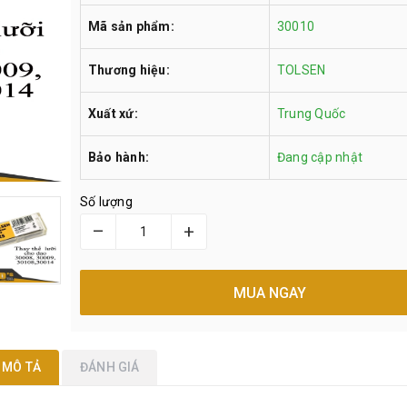
Mã sản phẩm:
30010
Thương hiệu:
TOLSEN
Xuất xứ:
Trung Quốc
Bảo hành:
Đang cập nhật
Số lượng
–
+
MUA NGAY
MÔ TẢ
ĐÁNH GIÁ