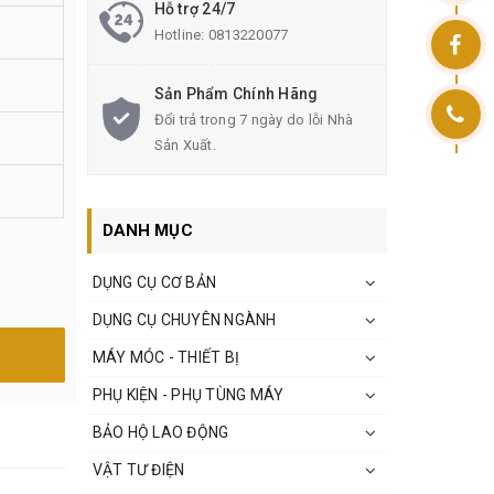
Hỗ trợ 24/7
Hotline:
0813220077
Sản Phẩm Chính Hãng
Đổi trả trong 7 ngày do lỗi Nhà
Sản Xuất.
DANH MỤC
DỤNG CỤ CƠ BẢN
DỤNG CỤ CHUYÊN NGÀNH
MÁY MÓC - THIẾT BỊ
PHỤ KIỆN - PHỤ TÙNG MÁY
BẢO HỘ LAO ĐỘNG
VẬT TƯ ĐIỆN