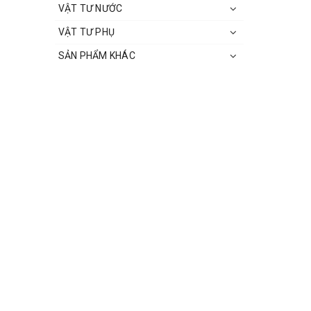
VẬT TƯ NƯỚC
VẬT TƯ PHỤ
SẢN PHẨM KHÁC