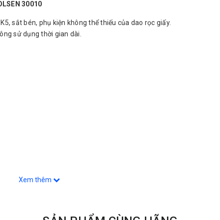
TOLSEN 30010
5, sắt bén, phụ kiện không thể thiếu của dao rọc giấy.
ông sử dụng thời gian dài.
Xem thêm