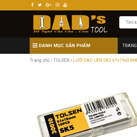
DANH MỤC SẢN PHẨM
TRANG
Trang chủ
TOLSEN
LƯỠI DAO LIỀN SK5 61x19x0.6M