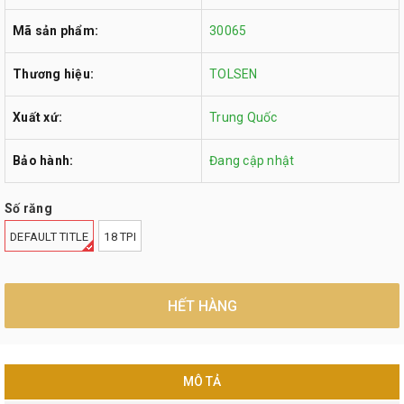
Mã sản phẩm:
30065
Thương hiệu:
TOLSEN
Xuất xứ:
Trung Quốc
Bảo hành:
Đang cập nhật
Số răng
DEFAULT TITLE
18 TPI
HẾT HÀNG
MÔ TẢ