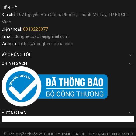
LIÊN HỆ
Địa chỉ:
107 Nguyễn Hữu Cảnh, Phường Thạnh Mỹ Tây, TP Hồ Chí
Minh
Điện thoại:
0813220077
Email:
donghecuacha@gmail.com
Website:
https://donghecuacha.com
VỀ CHÚNG TÔI
CHÍNH SÁCH
HƯỚNG DẪN
© Bản quyền thuộc về
CÔNG TY TNHH DATOL -
GPKD/MST: 0317365289