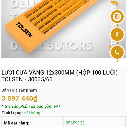
LƯỠI CƯA VÀNG 12x300MM (HỘP 100 LƯỠI)
TOLSEN - 30065/66
Đánh giá sản phẩm
3.097.440₫
*
Giá sản phẩm đã bao gồm VAT
Tình trạng:
Hết hàng
Mã đặt hàng:
35659922