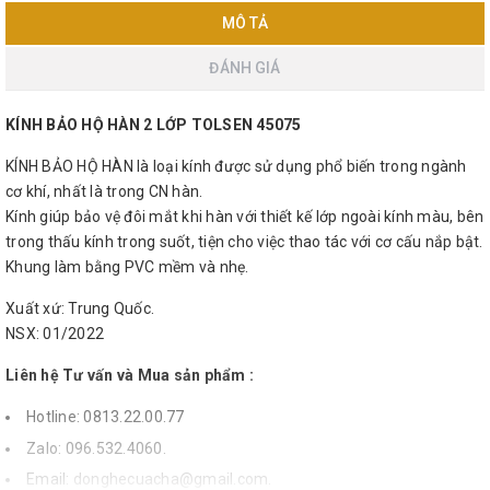
MÔ TẢ
ĐÁNH GIÁ
KÍNH BẢO HỘ HÀN 2 LỚP TOLSEN 45075
KÍNH BẢO HỘ HÀN là loại kính được sử dụng phổ biến trong ngành
cơ khí, nhất là trong CN hàn.
Kính giúp bảo vệ đôi mắt khi hàn với thiết kế lớp ngoài kính màu, bên
trong thấu kính trong suốt, tiện cho việc thao tác với cơ cấu nắp bật.
Khung làm bằng PVC mềm và nhẹ.
Xuất xứ: Trung Quốc.
NSX: 01/2022
Liên hệ Tư vấn và Mua sản phẩm :
Hotline: 0813.22.00.77
Zalo: 096.532.4060.
Email:
donghecuacha@gmail.com
.