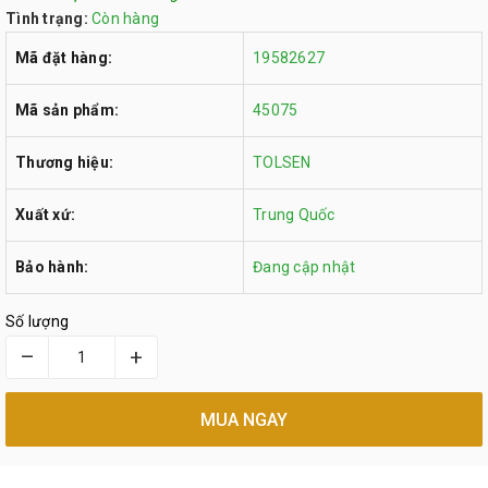
Tình trạng:
Còn hàng
Mã đặt hàng:
19582627
Mã sản phẩm:
45075
Thương hiệu:
TOLSEN
Xuất xứ:
Trung Quốc
Bảo hành:
Đang cập nhật
Số lượng
–
+
MUA NGAY