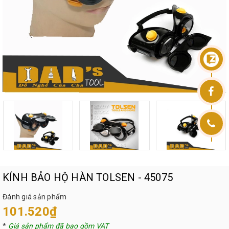
KÍNH BẢO HỘ HÀN TOLSEN - 45075
Đánh giá sản phẩm
101.520₫
*
Giá sản phẩm đã bao gồm VAT