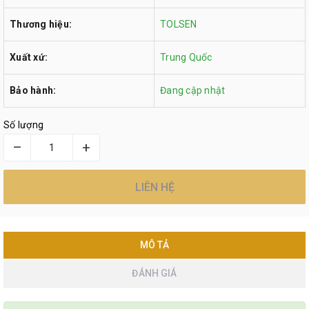
Thương hiệu:
TOLSEN
Xuất xứ:
Trung Quốc
Bảo hành:
Đang cập nhật
Số lượng
–
+
LIÊN HỆ
MÔ TẢ
ĐÁNH GIÁ