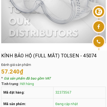
KÍNH BẢO HỘ (FULL MẮT) TOLSEN - 45074
Đánh giá sản phẩm
57.240₫
*
Giá sản phẩm đã bao gồm VAT
Tình trạng:
Hết hàng
Mã đặt hàng:
32373567
Mã sản phẩm:
Đang cập nhật