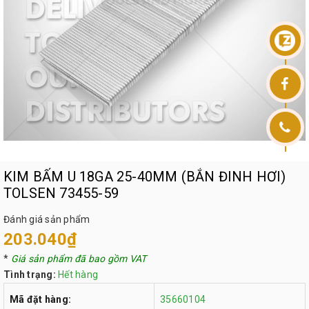
KIM BẤM U 18GA 25-40MM (BẮN ĐINH HƠI)
TOLSEN 73455-59
Đánh giá sản phẩm
203.040₫
*
Giá sản phẩm đã bao gồm VAT
Tình trạng:
Hết hàng
Mã đặt hàng:
35660104