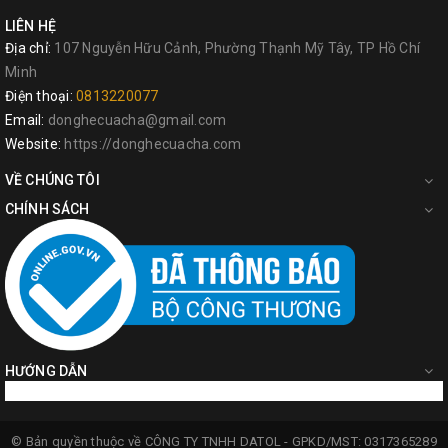
LIÊN HỆ
Địa chỉ:
107 Nguyễn Hữu Cảnh, Phường Thạnh Mỹ Tây, TP Hồ Chí
Minh
Điện thoại:
0813220077
Email:
donghecuacha@gmail.com
Website:
https://donghecuacha.com
VỀ CHÚNG TÔI
CHÍNH SÁCH
HƯỚNG DẪN
© Bản quyền thuộc về
CÔNG TY TNHH DATOL -
GPKD/MST: 0317365289