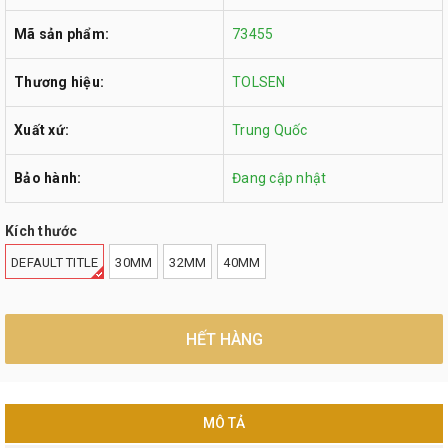
Mã sản phẩm:
73455
Thương hiệu:
TOLSEN
Xuất xứ:
Trung Quốc
Bảo hành:
Đang cập nhật
Kích thước
DEFAULT TITLE
30MM
32MM
40MM
HẾT HÀNG
MÔ TẢ