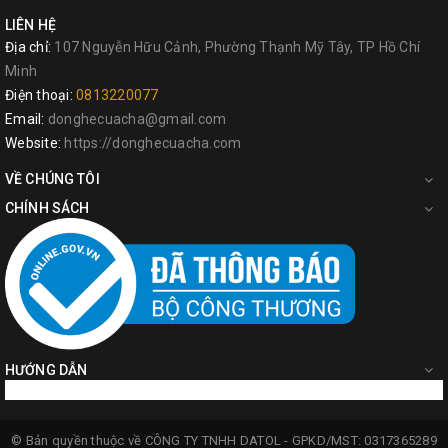
LIÊN HỆ
Địa chỉ:
107 Nguyễn Hữu Cảnh, Phường Thạnh Mỹ Tây, TP Hồ Chí
Minh
Điện thoại:
0813220077
Email:
donghecuacha@gmail.com
Website:
https://donghecuacha.com
VỀ CHÚNG TÔI
CHÍNH SÁCH
HƯỚNG DẪN
© Bản quyền thuộc về
CÔNG TY TNHH DATOL -
GPKD/MST: 0317365289