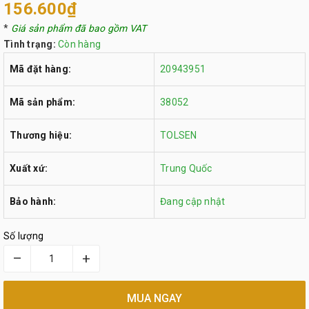
156.600₫
*
Giá sản phẩm đã bao gồm VAT
Tình trạng:
Còn hàng
Mã đặt hàng:
20943951
Mã sản phẩm:
38052
Thương hiệu:
TOLSEN
Xuất xứ:
Trung Quốc
Bảo hành:
Đang cập nhật
Số lượng
–
+
MUA NGAY