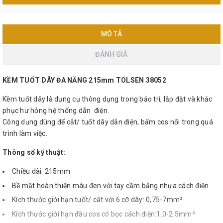
MÔ TẢ
ĐÁNH GIÁ
KỀM TUỐT DÂY ĐA NĂNG 215mm TOLSEN 38052
Kềm tuốt dây là dụng cụ thông dụng trong bảo trì, lắp đặt và khắc
phục hư hỏng hệ thống dẫn điện.
Công dụng dùng để cắt/ tuốt dây dẫn điện, bấm cos nối trong quá
trình làm việc.
Thông số kỹ thuật:
Chiều dài: 215mm
Bề mặt hoàn thiện màu đen với tay cầm bằng nhựa cách điện
Kích thước giới hạn tuốt/ cắt với 6 cỡ dây: 0,75-7mm²
Kích thước giới hạn đầu cos có bọc cách điện:1.0-2.5mm²