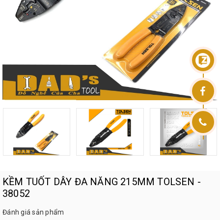
KỀM TUỐT DÂY ĐA NĂNG 215MM TOLSEN -
38052
Đánh giá sản phẩm