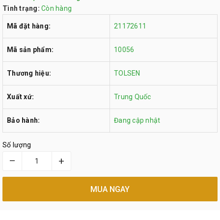
Tình trạng:
Còn hàng
Mã đặt hàng:
21172611
Mã sản phẩm:
10056
Thương hiệu:
TOLSEN
Xuất xứ:
Trung Quốc
Bảo hành:
Đang cập nhật
Số lượng
–
+
MUA NGAY