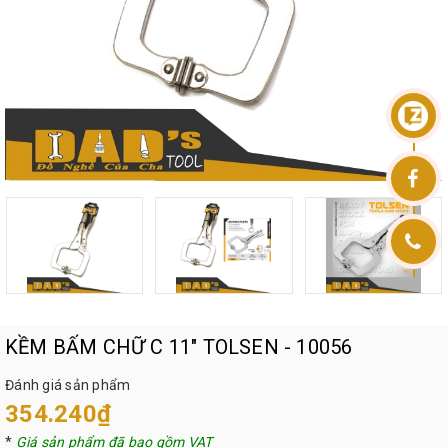
KỀM BẤM CHỮ C 11" TOLSEN - 10056
Đánh giá sản phẩm
354.240₫
*
Giá sản phẩm đã bao gồm VAT