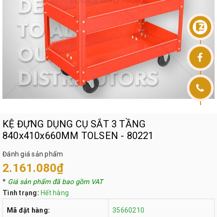
KỆ ĐỰNG DỤNG CỤ SẮT 3 TẦNG
840x410x660MM TOLSEN - 80221
Đánh giá sản phẩm
2.161.080₫
*
Giá sản phẩm đã bao gồm VAT
Tình trạng:
Hết hàng
Mã đặt hàng:
35660210