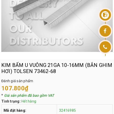
KIM BẤM U VUÔNG 21GA 10-16MM (BẮN GHIM
HƠI) TOLSEN 73462-68
Đánh giá sản phẩm
107.800₫
*
Giá sản phẩm đã bao gồm VAT
Tình trạng:
Hết hàng
Mã đặt hàng:
32416985