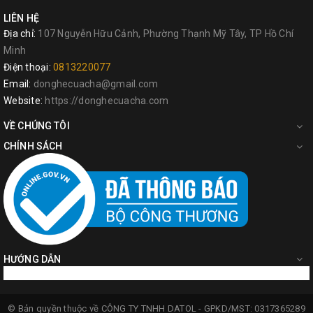
LIÊN HỆ
Địa chỉ:
107 Nguyễn Hữu Cảnh, Phường Thạnh Mỹ Tây, TP Hồ Chí
Minh
Điện thoại:
0813220077
Email:
donghecuacha@gmail.com
Website:
https://donghecuacha.com
VỀ CHÚNG TÔI
CHÍNH SÁCH
HƯỚNG DẪN
© Bản quyền thuộc về
CÔNG TY TNHH DATOL -
GPKD/MST: 0317365289