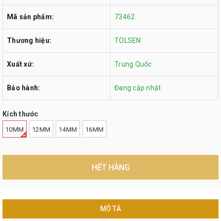
Mã sản phẩm:
73462
Thương hiệu:
TOLSEN
Xuất xứ:
Trung Quốc
Bảo hành:
Đang cập nhật
Kích thước
10MM
12MM
14MM
16MM
HẾT HÀNG
MÔ TẢ