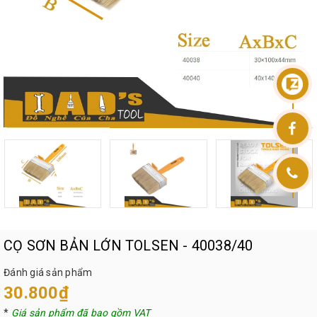
CỌ SƠN BẢN LỚN TOLSEN - 40038/40
Đánh giá sản phẩm
30.800₫
*
Giá sản phẩm đã bao gồm VAT