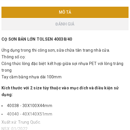
MÔ TẢ
ĐÁNH GIÁ
CỌ SƠN BẢN LỚN TOLSEN 40038/40
Ứng dụng trong thi công sơn, sữa chữa tân trang nhà cửa.
Thông số cọ:
Công thức lông đặc biệt kết hợp giữa sợi nhựa PET với lông trắng
trong
Tay cầm bằng nhựa dài 100mm
Kích thước với 2 size tùy thuộc vào mục đích và điều kiện sử
dụng:
40038 - 30X100X44mm
40040 - 40X140X51mm
Xuất xứ: Trung Quốc.
NSX: 01/2022