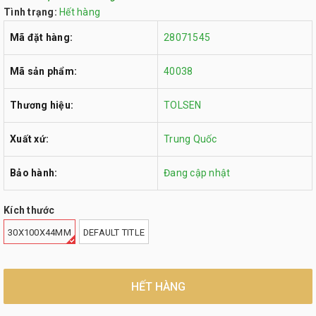
Tình trạng:
Hết hàng
Mã đặt hàng:
28071545
Mã sản phẩm:
40038
Thương hiệu:
TOLSEN
Xuất xứ:
Trung Quốc
Bảo hành:
Đang cập nhật
Kích thước
30X100X44MM
DEFAULT TITLE
HẾT HÀNG