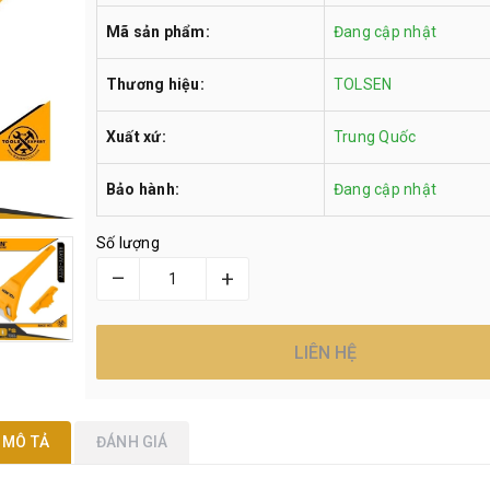
Mã sản phẩm:
Đang cập nhật
Thương hiệu:
TOLSEN
Xuất xứ:
Trung Quốc
Bảo hành:
Đang cập nhật
Số lượng
–
+
LIÊN HỆ
MÔ TẢ
ĐÁNH GIÁ