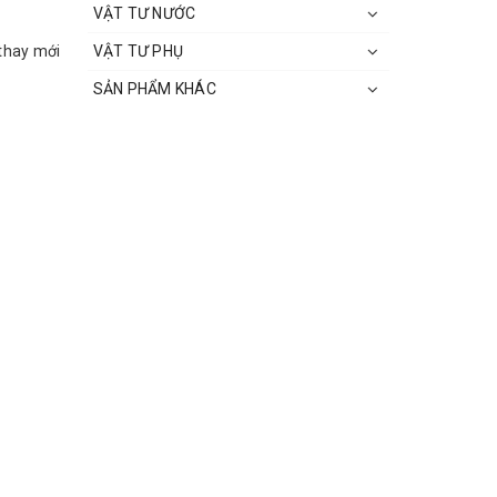
VẬT TƯ NƯỚC
VẬT TƯ PHỤ
 thay mới
SẢN PHẨM KHÁC