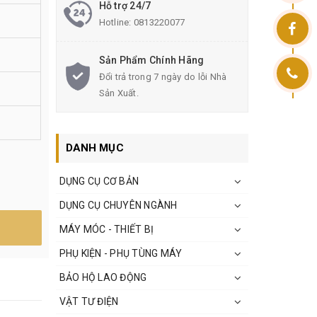
Hỗ trợ 24/7
Hotline:
0813220077
Sản Phẩm Chính Hãng
Đổi trả trong 7 ngày do lỗi Nhà
Sản Xuất.
DANH MỤC
DỤNG CỤ CƠ BẢN
DỤNG CỤ CHUYÊN NGÀNH
MÁY MÓC - THIẾT BỊ
PHỤ KIỆN - PHỤ TÙNG MÁY
BẢO HỘ LAO ĐỘNG
VẬT TƯ ĐIỆN