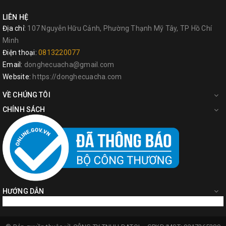
LIÊN HỆ
Địa chỉ:
107 Nguyễn Hữu Cảnh, Phường Thạnh Mỹ Tây, TP Hồ Chí
Minh
Điện thoại:
0813220077
Email:
donghecuacha@gmail.com
Website:
https://donghecuacha.com
VỀ CHÚNG TÔI
CHÍNH SÁCH
HƯỚNG DẪN