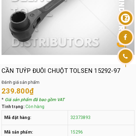
CẦN TUÝP ĐUÔI CHUỘT TOLSEN 15292-97
Đánh giá sản phẩm
239.800₫
*
Giá sản phẩm đã bao gồm VAT
Tình trạng:
Còn hàng
Mã đặt hàng:
32373893
Mã sản phẩm:
15296