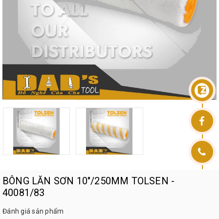
BÔNG LĂN SƠN 10"/250MM TOLSEN -
40081/83
Đánh giá sản phẩm