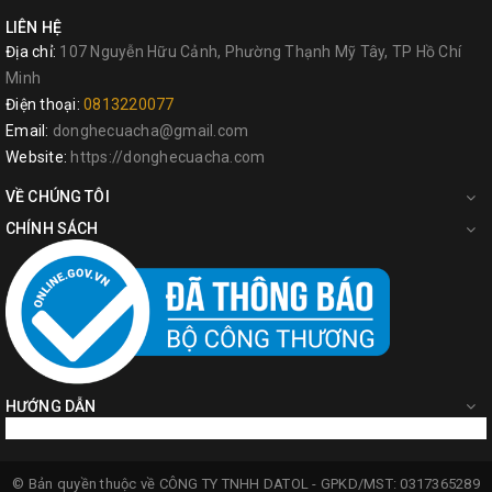
LIÊN HỆ
Địa chỉ:
107 Nguyễn Hữu Cảnh, Phường Thạnh Mỹ Tây, TP Hồ Chí
Minh
Điện thoại:
0813220077
Email:
donghecuacha@gmail.com
Website:
https://donghecuacha.com
VỀ CHÚNG TÔI
CHÍNH SÁCH
HƯỚNG DẪN
© Bản quyền thuộc về
CÔNG TY TNHH DATOL -
GPKD/MST: 0317365289