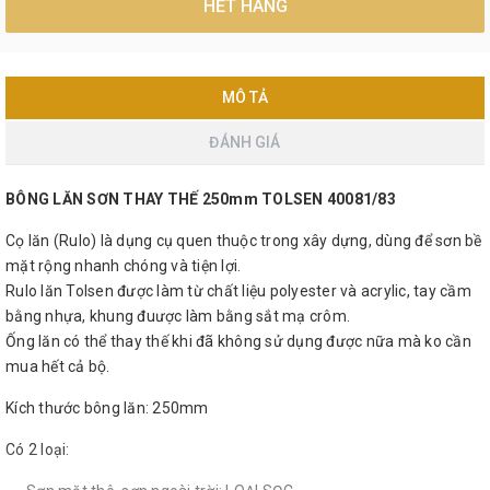
HẾT HÀNG
MÔ TẢ
ĐÁNH GIÁ
BÔNG LĂN SƠN THAY THẾ 250mm TOLSEN 40081/83
Cọ lăn (Rulo) là dụng cụ quen thuộc trong xây dựng, dùng để sơn bề
mặt rộng nhanh chóng và tiện lợi.
Rulo lăn Tolsen được làm từ chất liệu polyester và acrylic, tay cầm
bằng nhựa, khung đuược làm bằng sắt mạ crôm.
Ống lăn có thể thay thế khi đã không sử dụng được nữa mà ko cần
mua hết cả bộ.
Kích thước bông lăn: 250mm
Có 2 loại: