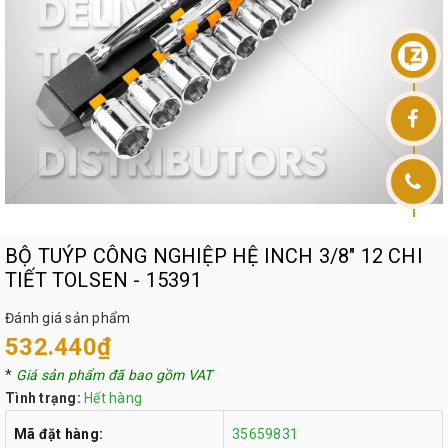
BỘ TUÝP CÔNG NGHIỆP HỆ INCH 3/8" 12 CHI
TIẾT TOLSEN - 15391
Đánh giá sản phẩm
532.440₫
*
Giá sản phẩm đã bao gồm VAT
Tình trạng:
Hết hàng
Mã đặt hàng:
35659831