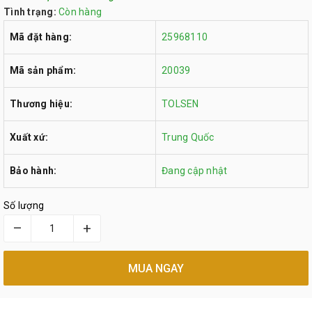
Tình trạng:
Còn hàng
Mã đặt hàng:
25968110
Mã sản phẩm:
20039
Thương hiệu:
TOLSEN
Xuất xứ:
Trung Quốc
Bảo hành:
Đang cập nhật
Số lượng
–
+
MUA NGAY