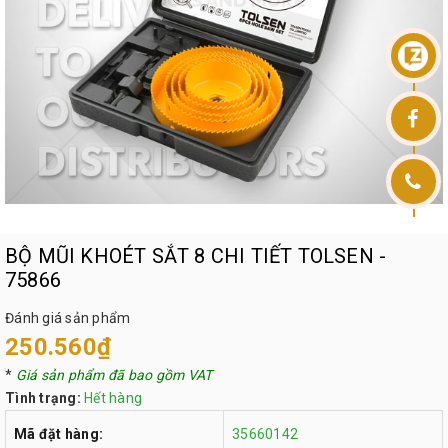
BỘ MŨI KHOÉT SẮT 8 CHI TIẾT TOLSEN -
75866
Đánh giá sản phẩm
250.560₫
*
Giá sản phẩm đã bao gồm VAT
Tình trạng:
Hết hàng
Mã đặt hàng:
35660142