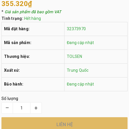
355.320₫
*
Giá sản phẩm đã bao gồm VAT
Tình trạng:
Hết hàng
Mã đặt hàng:
32373970
Mã sản phẩm:
Đang cập nhật
Thương hiệu:
TOLSEN
Xuất xứ:
Trung Quốc
Bảo hành:
Đang cập nhật
Số lượng
–
+
LIÊN HỆ