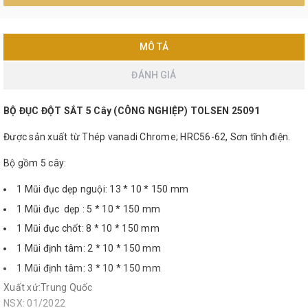
MÔ TẢ
ĐÁNH GIÁ
BỘ ĐỤC ĐỘT SẮT 5 Cây (CÔNG NGHIỆP) TOLSEN 25091
Được sản xuất từ Thép vanadi Chrome; HRC56-62, Sơn tĩnh điện.
Bộ gồm 5 cây:
1 Mũi đục dẹp nguội: 13 * 10 * 150 mm
1 Mũi đục dẹp : 5 * 10 * 150 mm
1 Mũi đục chốt: 8 * 10 * 150 mm
1 Mũi định tâm: 2 * 10 * 150 mm
1 Mũi định tâm: 3 * 10 * 150 mm
Xuất xứ:Trung Quốc
NSX: 01/2022