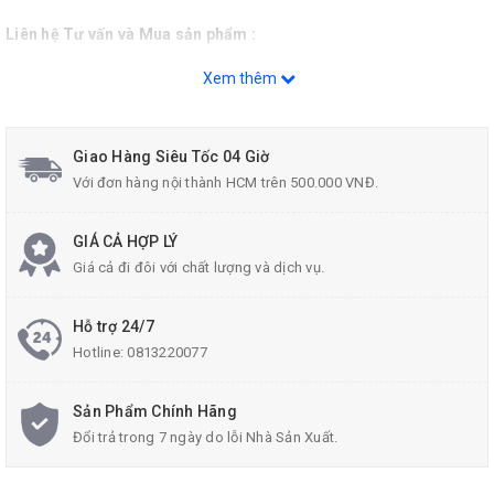
Liên hệ Tư vấn và Mua sản phẩm :
Hotline: 0813.22.00.77
Xem thêm
Zalo: 096.532.4060
Email:
donghecuacha@gmail.com
.
Giao Hàng Siêu Tốc 04 Giờ
Với đơn hàng nội thành HCM trên 500.000 VNĐ.
GIÁ CẢ HỢP LÝ
Giá cả đi đôi với chất lượng và dịch vụ.
Hỗ trợ 24/7
Hotline:
0813220077
Sản Phẩm Chính Hãng
Đổi trả trong 7 ngày do lỗi Nhà Sản Xuất.