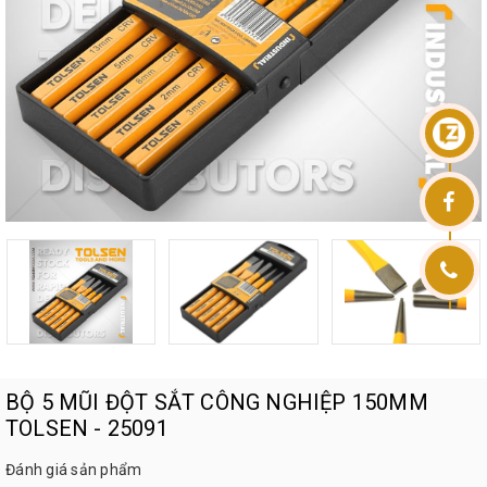
BỘ 5 MŨI ĐỘT SẮT CÔNG NGHIỆP 150MM
TOLSEN - 25091
Đánh giá sản phẩm