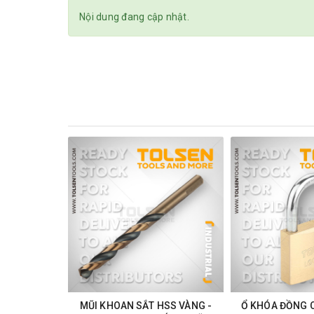
Nội dung đang cập nhật.
MŨI KHOAN SẮT HSS VÀNG -
Ổ KHÓA ĐỒNG 