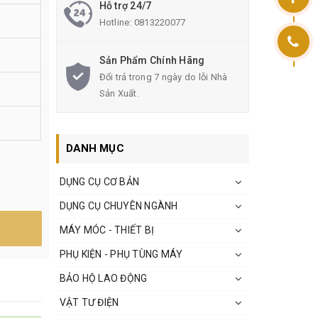
Hỗ trợ 24/7
Hotline:
0813220077
Sản Phẩm Chính Hãng
Đổi trả trong 7 ngày do lỗi Nhà
Sản Xuất.
DANH MỤC
DỤNG CỤ CƠ BẢN
DỤNG CỤ CHUYÊN NGÀNH
MÁY MÓC - THIẾT BỊ
PHỤ KIỆN - PHỤ TÙNG MÁY
BẢO HỘ LAO ĐỘNG
VẬT TƯ ĐIỆN