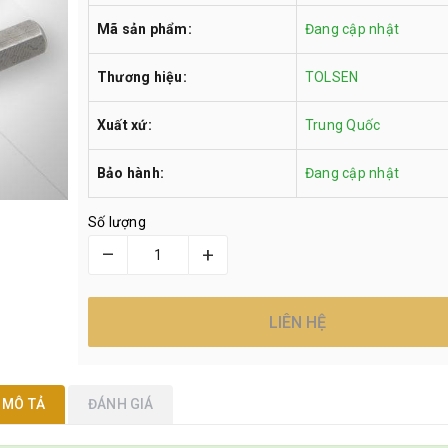
Mã sản phẩm:
Đang cập nhật
Thương hiệu:
TOLSEN
Xuất xứ:
Trung Quốc
Bảo hành:
Đang cập nhật
Số lượng
–
+
LIÊN HỆ
MÔ TẢ
ĐÁNH GIÁ