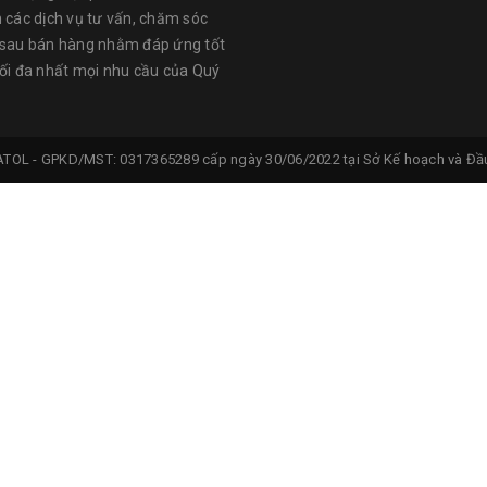
n các dịch vụ tư vấn, chăm sóc
 sau bán hàng nhằm đáp ứng tốt
tối đa nhất mọi nhu cầu của Quý
ATOL -
GPKD/MST: 0317365289 cấp ngày 30/06/2022 tại Sở Kế hoạch và Đầu