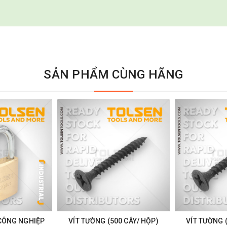
SẢN PHẨM CÙNG HÃNG
CÔNG NGHIỆP
VÍT TƯỜNG (500 CÂY/ HỘP)
VÍT TƯỜNG 