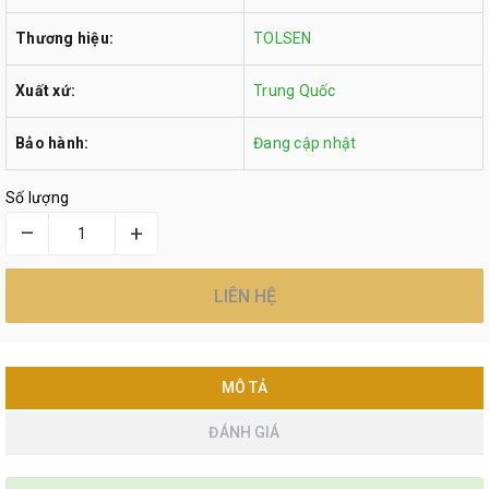
Thương hiệu:
TOLSEN
Xuất xứ:
Trung Quốc
Bảo hành:
Đang cập nhật
Số lượng
–
+
LIÊN HỆ
MÔ TẢ
ĐÁNH GIÁ