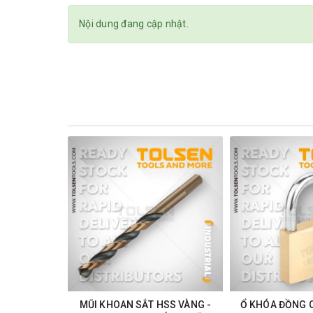
Nội dung đang cập nhật.
MŨI KHOAN SẮT HSS VÀNG -
Ổ KHÓA ĐỒNG 