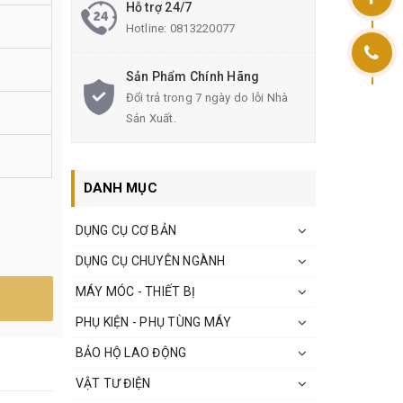
Hỗ trợ 24/7
Hotline:
0813220077
Sản Phẩm Chính Hãng
Đổi trả trong 7 ngày do lỗi Nhà
Sản Xuất.
DANH MỤC
DỤNG CỤ CƠ BẢN
DỤNG CỤ CHUYÊN NGÀNH
MÁY MÓC - THIẾT BỊ
PHỤ KIỆN - PHỤ TÙNG MÁY
BẢO HỘ LAO ĐỘNG
VẬT TƯ ĐIỆN