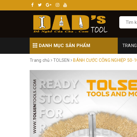
DANH MỤC SẢN PHẨM
TRANG
Trang chủ
TOLSEN
BÁNH CƯỚC CÔNG NGHIỆP 50-1