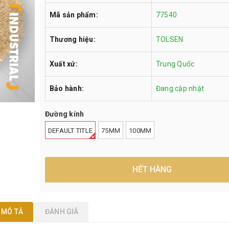
Mã sản phẩm:
77540
Thương hiệu:
TOLSEN
Xuất xứ:
Trung Quốc
Bảo hành:
Đang cập nhật
Đường kính
DEFAULT TITLE
75MM
100MM
HẾT HÀNG
MÔ TẢ
ĐÁNH GIÁ