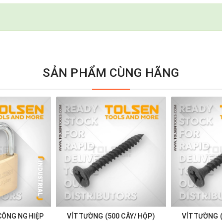
SẢN PHẨM CÙNG HÃNG
CÔNG NGHIỆP
VÍT TƯỜNG (500 CÂY/ HỘP)
VÍT TƯỜNG 