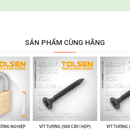
SẢN PHẨM CÙNG HÃNG
CÔNG NGHIỆP
VÍT TƯỜNG (500 CÂY/ HỘP)
VÍT TƯỜNG 