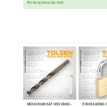
Nội dung đang cập nhật.
MŨI KHOAN SẮT HSS VÀNG -
Ổ KHÓA ĐỒNG 