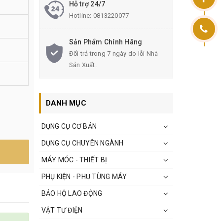
Hỗ trợ 24/7
Hotline:
0813220077
Sản Phẩm Chính Hãng
Đổi trả trong 7 ngày do lỗi Nhà
Sản Xuất.
DANH MỤC
DỤNG CỤ CƠ BẢN
DỤNG CỤ CHUYÊN NGÀNH
MÁY MÓC - THIẾT BỊ
PHỤ KIỆN - PHỤ TÙNG MÁY
BẢO HỘ LAO ĐỘNG
VẬT TƯ ĐIỆN