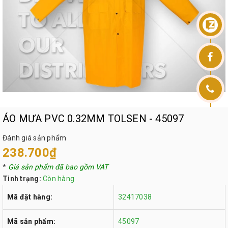
ÁO MƯA PVC 0.32MM TOLSEN - 45097
Đánh giá sản phẩm
238.700₫
*
Giá sản phẩm đã bao gồm VAT
Tình trạng:
Còn hàng
Mã đặt hàng:
32417038
Mã sản phẩm:
45097