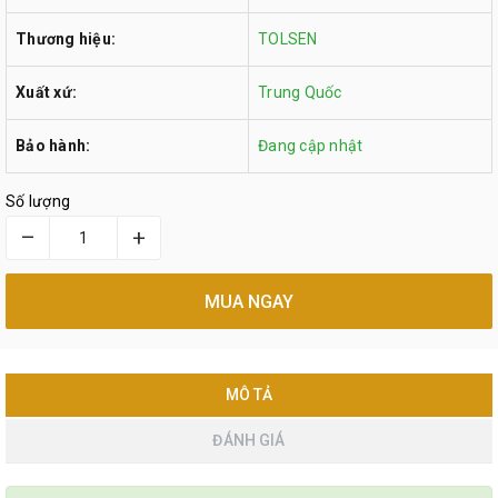
Thương hiệu:
TOLSEN
Xuất xứ:
Trung Quốc
Bảo hành:
Đang cập nhật
Số lượng
–
+
MUA NGAY
MÔ TẢ
ĐÁNH GIÁ