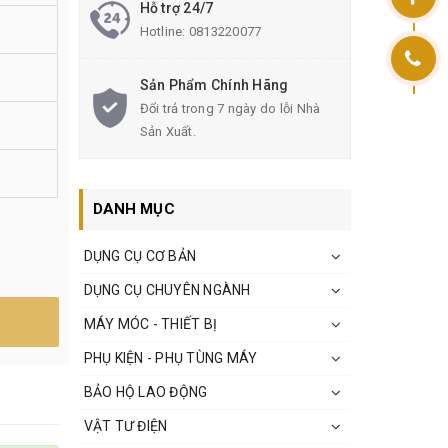
Hỗ trợ 24/7
Hotline:
0813220077
Sản Phẩm Chính Hãng
Đổi trả trong 7 ngày do lỗi Nhà
Sản Xuất.
DANH MỤC
DỤNG CỤ CƠ BẢN
DỤNG CỤ CHUYÊN NGÀNH
MÁY MÓC - THIẾT BỊ
PHỤ KIỆN - PHỤ TÙNG MÁY
BẢO HỘ LAO ĐỘNG
VẬT TƯ ĐIỆN