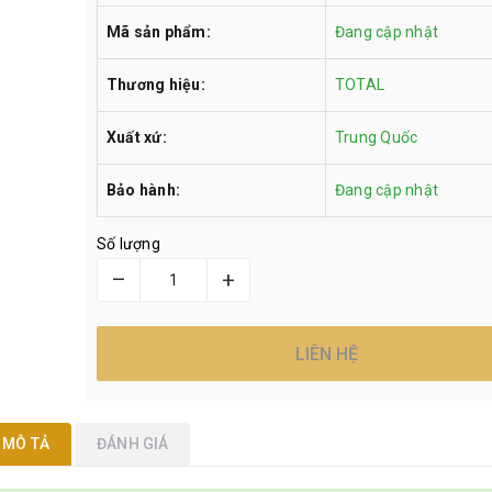
Mã sản phẩm:
Đang cập nhật
Thương hiệu:
TOTAL
Xuất xứ:
Trung Quốc
Bảo hành:
Đang cập nhật
Số lượng
–
+
LIÊN HỆ
MÔ TẢ
ĐÁNH GIÁ