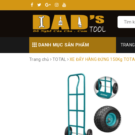
DANH MỤC SẢN PHẨM
TRANG
Trang chủ
TOTAL
XE ĐẨY HÀNG ĐỨNG 150Kg TOTA