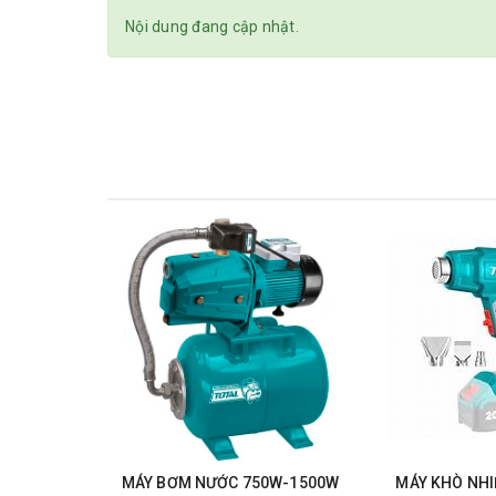
Nội dung đang cập nhật.
MÁY BƠM NƯỚC 750W-1500W
MÁY KHÒ NHIỆ