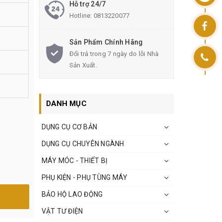
Hỗ trợ 24/7
Hotline:
0813220077
Sản Phẩm Chính Hãng
Đổi trả trong 7 ngày do lỗi Nhà
Sản Xuất.
DANH MỤC
DỤNG CỤ CƠ BẢN
DỤNG CỤ CHUYÊN NGÀNH
MÁY MÓC - THIẾT BỊ
PHỤ KIỆN - PHỤ TÙNG MÁY
BẢO HỘ LAO ĐỘNG
VẬT TƯ ĐIỆN