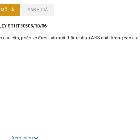
MÔ TẢ
ĐÁNH GIÁ
LEY STHT30505/10/06
hép cao cấp, phần vỏ được sản xuất bằng nhựa ABS chất lượng cao gia
Xem thêm