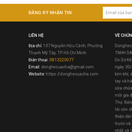
ĐĂNG KÝ NHẬN TIN
LIÊN HỆ
VỀ CHÚN
Địa chỉ:
107 Nguyễn Hữu Cảnh, Phường
Donghec
Thạnh Mỹ Tây, TP Hồ Chí Minh
TNHH DA
Điện thoại:
0813220077
Do Sở K
Email:
donghecuacha@gmail.com
ngày 30/
Website:
https://donghecuacha.com
kim khí, 
tay và h
sữa chữa
mỗi gia đ
THÔNG TIN NSX:
Thợ. Bên
Với hơn 100 năm tích lũy kinh nghiệm trong lĩnh vực 
tôi còn c
điều hành bởi 3 thành viên mang tên Frederick Stanle
thiện dầ
Black & Decker. Thương hiệu Stanley Hand Tools là m
trước và
cho doanh nghiệp và người dùng cuối những dụng cụ c
nhất và 