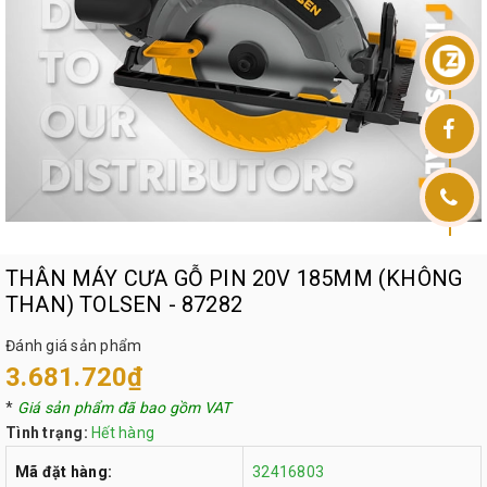
THÂN MÁY CƯA GỖ PIN 20V 185MM (KHÔNG
THAN) TOLSEN - 87282
Đánh giá sản phẩm
3.681.720₫
*
Giá sản phẩm đã bao gồm VAT
Tình trạng:
Hết hàng
Mã đặt hàng:
32416803