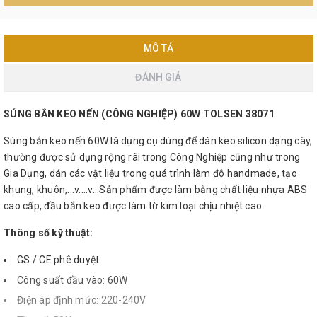
MÔ TẢ
ĐÁNH GIÁ
SÚNG BẮN KEO NẾN (CÔNG NGHIỆP) 60W TOLSEN 38071
Súng bắn keo nến 60W là dụng cụ dùng để dán keo silicon dạng cây,
thường được sử dụng rộng rãi trong Công Nghiệp cũng như trong
Gia Dụng, dán các vật liệu trong quá trình làm đô handmade, tạo
khung, khuôn,...v....v...Sản phẩm được làm bằng chất liệu nhựa ABS
cao cấp, đầu bắn keo được làm từ kim loại chịu nhiệt cao.
Thông số kỹ thuật:
GS / CE phê duyệt
Công suất đầu vào: 60W
Điện áp định mức: 220-240V