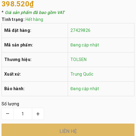
398.520₫
*
Giá sản phẩm đã bao gồm VAT
Tình trạng:
Hết hàng
Mã đặt hàng:
27429826
Mã sản phẩm:
Đang cập nhật
Thương hiệu:
TOLSEN
Xuất xứ:
Trung Quốc
Bảo hành:
Đang cập nhật
Số lượng
–
+
LIÊN HỆ