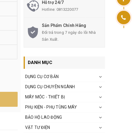
Hỗ trợ 24/7
Hotline:
0813220077
Sản Phẩm Chính Hãng
Đổi trả trong 7 ngày do lỗi Nhà
Sản Xuất.
DANH MỤC
DỤNG CỤ CƠ BẢN
DỤNG CỤ CHUYÊN NGÀNH
MÁY MÓC - THIẾT BỊ
PHỤ KIỆN - PHỤ TÙNG MÁY
BẢO HỘ LAO ĐỘNG
VẬT TƯ ĐIỆN