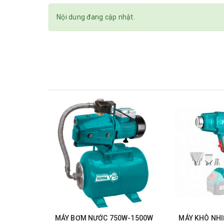
Nội dung đang cập nhật.
MÁY BƠM NƯỚC 750W-1500W
MÁY KHÒ NHIỆ