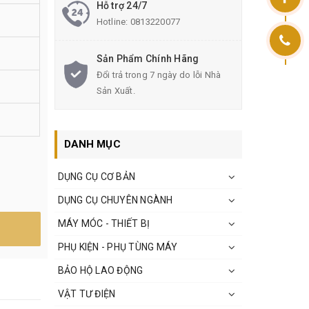
Hỗ trợ 24/7
Hotline:
0813220077
Sản Phẩm Chính Hãng
Đổi trả trong 7 ngày do lỗi Nhà
Sản Xuất.
DANH MỤC
DỤNG CỤ CƠ BẢN
DỤNG CỤ CHUYÊN NGÀNH
MÁY MÓC - THIẾT BỊ
PHỤ KIỆN - PHỤ TÙNG MÁY
BẢO HỘ LAO ĐỘNG
VẬT TƯ ĐIỆN