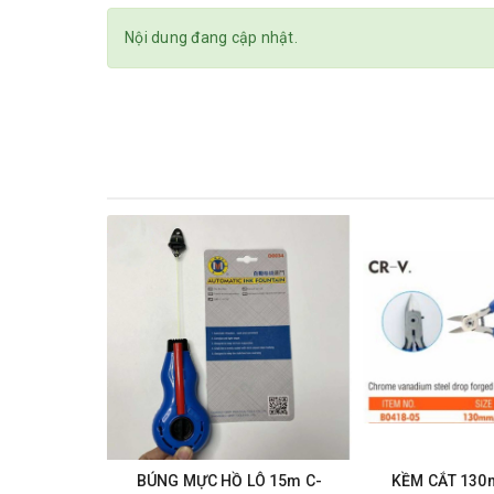
Nội dung đang cập nhật.
BÚNG MỰC HỒ LÔ 15m C-
KỀM CẮT 13