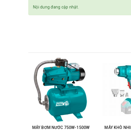
Nội dung đang cập nhật.
MÁY BƠM NƯỚC 750W-1500W
MÁY KHÒ NHIỆ