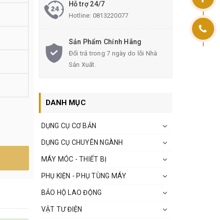
Hỗ trợ 24/7
Hotline:
0813220077
Sản Phẩm Chính Hãng
Đổi trả trong 7 ngày do lỗi Nhà
Sản Xuất.
DANH MỤC
DỤNG CỤ CƠ BẢN
DỤNG CỤ CHUYÊN NGÀNH
MÁY MÓC - THIẾT BỊ
PHỤ KIỆN - PHỤ TÙNG MÁY
BẢO HỘ LAO ĐỘNG
VẬT TƯ ĐIỆN