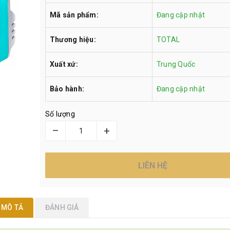
Mã sản phẩm:
Đang cập nhật
Thương hiệu:
TOTAL
Xuất xứ:
Trung Quốc
Bảo hành:
Đang cập nhật
Số lượng
–
+
LIÊN HỆ
MÔ TẢ
ĐÁNH GIÁ