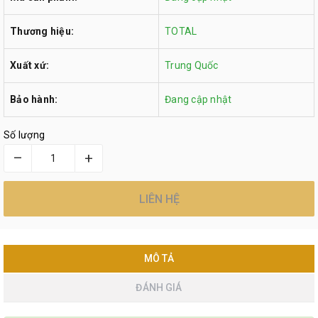
Thương hiệu:
TOTAL
Xuất xứ:
Trung Quốc
Bảo hành:
Đang cập nhật
Số lượng
–
+
LIÊN HỆ
MÔ TẢ
ĐÁNH GIÁ