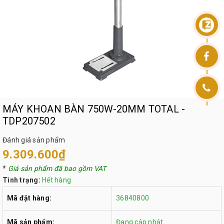
MÁY KHOAN BÀN 750W-20MM TOTAL -
TDP207502
Đánh giá sản phẩm
9.309.600₫
*
Giá sản phẩm đã bao gồm VAT
Tình trạng:
Hết hàng
Mã đặt hàng:
36840800
Mã sản phẩm:
Đang cập nhật