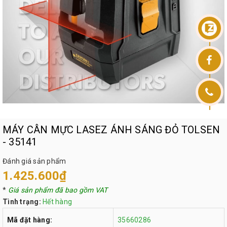
MÁY CÂN MỰC LASEZ ÁNH SÁNG ĐỎ TOLSEN
- 35141
Đánh giá sản phẩm
1.425.600₫
*
Giá sản phẩm đã bao gồm VAT
Tình trạng:
Hết hàng
Mã đặt hàng:
35660286