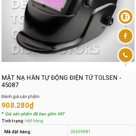
MẶT NẠ HÀN TỰ ĐỘNG ĐIỆN TỬ TOLSEN -
45087
Đánh giá sản phẩm
908.280₫
*
Giá sản phẩm đã bao gồm VAT
Tình trạng:
Hết hàng
Mã đặt hàng:
35659981