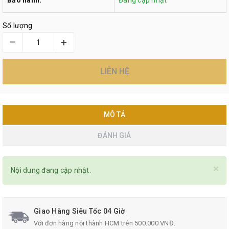
Số lượng
–
+
LIÊN HỆ
MÔ TẢ
ĐÁNH GIÁ
×
Nội dung đang cập nhật.
Giao Hàng Siêu Tốc 04 Giờ
Với đơn hàng nội thành HCM trên 500.000 VNĐ.