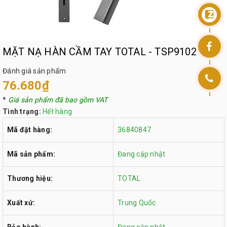
MẶT NẠ HÀN CẦM TAY TOTAL - TSP9102
Đánh giá sản phẩm
76.680₫
*
Giá sản phẩm đã bao gồm VAT
Tình trạng:
Hết hàng
Mã đặt hàng:
36840847
Mã sản phẩm:
Đang cập nhật
Thương hiệu:
TOTAL
Xuất xứ:
Trung Quốc
Bảo hành:
Đang cập nhật