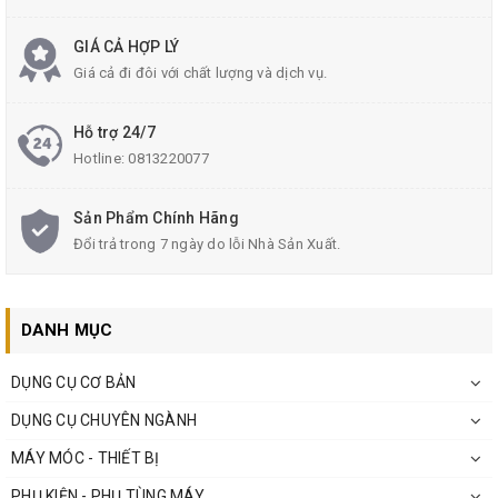
GIÁ CẢ HỢP LÝ
Giá cả đi đôi với chất lượng và dịch vụ.
Hỗ trợ 24/7
Hotline:
0813220077
Sản Phẩm Chính Hãng
Đổi trả trong 7 ngày do lỗi Nhà Sản Xuất.
DANH MỤC
DỤNG CỤ CƠ BẢN
DỤNG CỤ CHUYÊN NGÀNH
MÁY MÓC - THIẾT BỊ
PHỤ KIỆN - PHỤ TÙNG MÁY