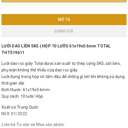
MÔ TẢ
ĐÁNH GIÁ
LƯỠI DAO LIỀN SK5 ( HỘP 10 LƯỠI) 61x19x0.6mm TOTAL
THT519611
Lưỡi dao rọc giấy Total được sản xuất từ thép cứng SK5, sắt bén,
phụ kiện không thể thiếu của dao rọc giấy.
Lưỡi đựng trong hộp có tẩm dầu để chống gỉ sét khi không sử dụng
thời gian dài.
Kích thước: 61x19x0.6mm.
Quy cách: 10 lưỡi/ Hộp.
Xuất xứ:Trung Quốc
NSX: 01/2022
Liên hệ Tư vấn và Mua sản phẩm :