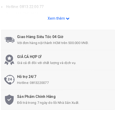
Hotline: 0813.22.00.77
Zalo: 096.532.4060
Xem thêm
Email:
donghecuacha@gmail.com
.
Giao Hàng Siêu Tốc 04 Giờ
Với đơn hàng nội thành HCM trên 500.000 VNĐ.
GIÁ CẢ HỢP LÝ
Giá cả đi đôi với chất lượng và dịch vụ.
Hỗ trợ 24/7
Hotline:
0813220077
Sản Phẩm Chính Hãng
Đổi trả trong 7 ngày do lỗi Nhà Sản Xuất.