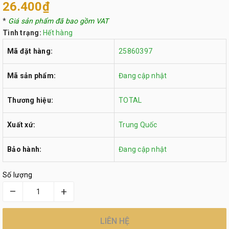
26.400₫
*
Giá sản phẩm đã bao gồm VAT
Tình trạng:
Hết hàng
Mã đặt hàng:
25860397
Mã sản phẩm:
Đang cập nhật
Thương hiệu:
TOTAL
Xuất xứ:
Trung Quốc
Bảo hành:
Đang cập nhật
Số lượng
–
+
LIÊN HỆ