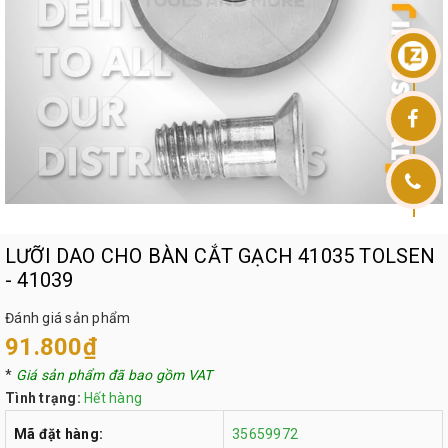
LƯỠI DAO CHO BÀN CẮT GẠCH 41035 TOLSEN
- 41039
Đánh giá sản phẩm
91.800₫
*
Giá sản phẩm đã bao gồm VAT
Tình trạng:
Hết hàng
Mã đặt hàng:
35659972