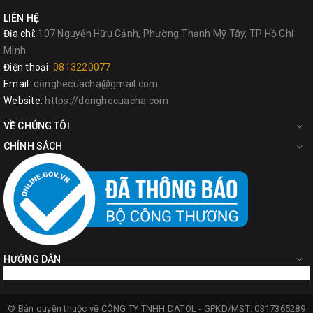
LIÊN HỆ
Địa chỉ:
107 Nguyễn Hữu Cảnh, Phường Thạnh Mỹ Tây, TP Hồ Chí
Minh
Điện thoại:
0813220077
Email:
donghecuacha@gmail.com
Website:
https://donghecuacha.com
VỀ CHÚNG TÔI
CHÍNH SÁCH
HƯỚNG DẪN
© Bản quyền thuộc về
CÔNG TY TNHH DATOL -
GPKD/MST: 0317365289