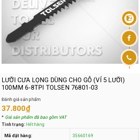
LƯỠI CƯA LỌNG DÙNG CHO GỖ (VỈ 5 LƯỠI)
100MM 6-8TPI TOLSEN 76801-03
Đánh giá sản phẩm
37.800₫
*
Giá sản phẩm đã bao gồm VAT
Tình trạng:
Hết hàng
Mã đặt hàng:
35660169