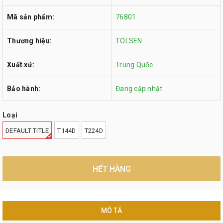
Mã sản phẩm:
76801
Thương hiệu:
TOLSEN
Xuất xứ:
Trung Quốc
Bảo hành:
Đang cập nhật
Loại
DEFAULT TITLE
T144D
T224D
HẾT HÀNG
MÔ TẢ