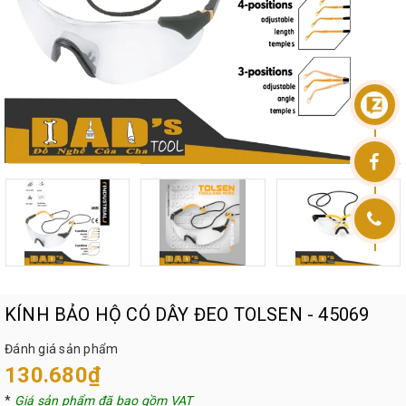
KÍNH BẢO HỘ CÓ DÂY ĐEO TOLSEN - 45069
Đánh giá sản phẩm
130.680₫
*
Giá sản phẩm đã bao gồm VAT