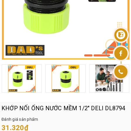
KHỚP NỐI ỐNG NƯỚC MỀM 1/2" DELI DL8794
Đánh giá sản phẩm
31.320₫