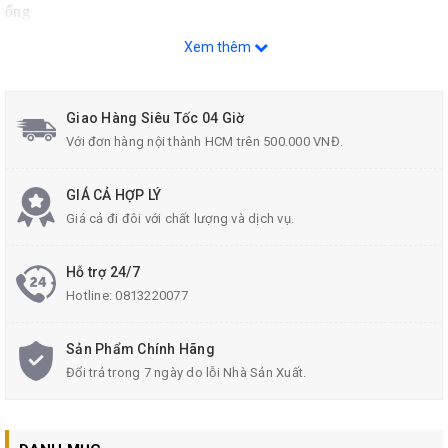
ống
Chất liệu: ABS, PP, POM
Xem thêm
Giao Hàng Siêu Tốc 04 Giờ
Với đơn hàng nội thành HCM trên 500.000 VNĐ.
GIÁ CẢ HỢP LÝ
Giá cả đi đôi với chất lượng và dịch vụ.
Hỗ trợ 24/7
Hotline:
0813220077
Sản Phẩm Chính Hãng
Đổi trả trong 7 ngày do lỗi Nhà Sản Xuất.