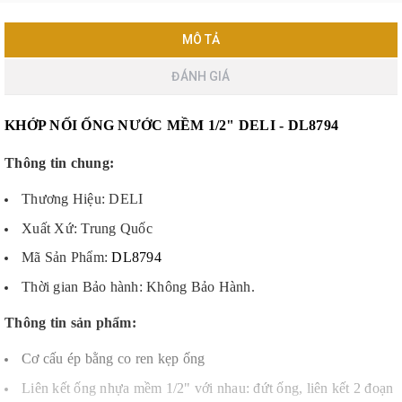
MÔ TẢ
ĐÁNH GIÁ
KHỚP NỐI ỐNG NƯỚC MỀM 1/2" DELI - DL8794
Thông tin chung:
Thương Hiệu: DELI
Xuất Xứ: Trung Quốc
Mã Sản Phẩm:
DL8794
Thời gian Bảo hành: Không Bảo Hành.
Thông tin sản phẩm:
Cơ cấu ép bằng co ren kẹp ống
Liên kết ống nhựa mềm 1/2" với nhau: đứt ống, liên kết 2 đoạn