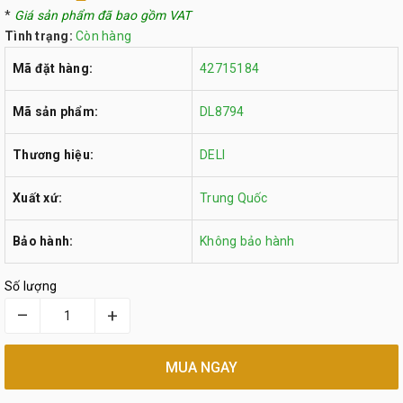
*
Giá sản phẩm đã bao gồm VAT
Tình trạng:
Còn hàng
Mã đặt hàng:
42715184
Mã sản phẩm:
DL8794
Thương hiệu:
DELI
Xuất xứ:
Trung Quốc
Bảo hành:
Không bảo hành
Số lượng
–
+
MUA NGAY