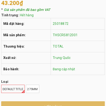
43.200₫
*
Giá sản phẩm đã bao gồm VAT
Tình trạng:
Hết hàng
Mã đặt hàng:
25018872
Mã sản phẩm:
THSCRS812001
Thương hiệu:
TOTAL
Xuất xứ:
Trung Quốc
Bảo hành:
Đang cập nhật
Loại
DEFAULT TITLE
275MM