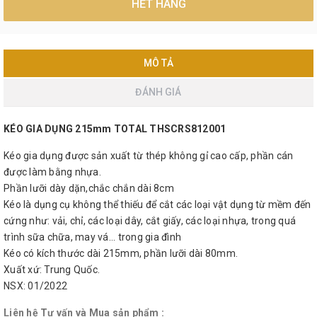
HẾT HÀNG
MÔ TẢ
ĐÁNH GIÁ
KÉO GIA DỤNG 215mm TOTAL THSCRS812001
Kéo gia dụng được sản xuất từ thép không gỉ cao cấp, phần cán
được làm bằng nhựa.
Phần lưỡi dày dặn,chắc chắn dài 8cm
Kéo là dụng cụ không thể thiếu để cắt các loại vật dụng từ mềm đến
cứng như: vải, chỉ, các loại dây, cắt giấy, các loại nhựa, trong quá
trình sữa chữa, may vá... trong gia đình
Kéo có kích thước dài 215mm, phần lưỡi dài 80mm.
Xuất xứ: Trung Quốc.
NSX: 01/2022
Liên hệ Tư vấn và Mua sản phẩm :