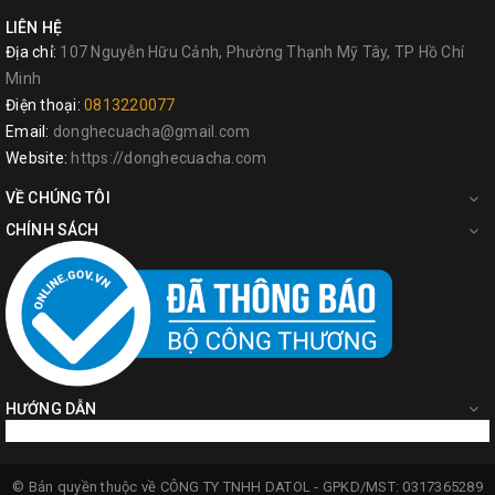
LIÊN HỆ
Địa chỉ:
107 Nguyễn Hữu Cảnh, Phường Thạnh Mỹ Tây, TP Hồ Chí
Minh
Điện thoại:
0813220077
Email:
donghecuacha@gmail.com
Website:
https://donghecuacha.com
VỀ CHÚNG TÔI
CHÍNH SÁCH
HƯỚNG DẪN
© Bản quyền thuộc về
CÔNG TY TNHH DATOL -
GPKD/MST: 0317365289