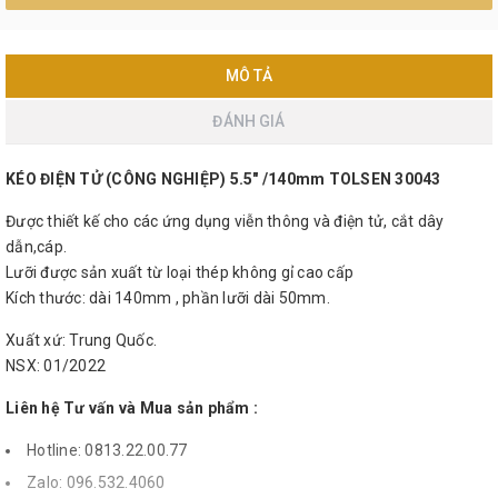
MÔ TẢ
ĐÁNH GIÁ
KÉO ĐIỆN TỬ (CÔNG NGHIỆP) 5.5" /140mm TOLSEN 30043
Được thiết kế cho các ứng dụng viễn thông và điện tử, cắt dây
dẫn,cáp.
Lưỡi được sản xuất từ loại thép không gỉ cao cấp
Kích thước: dài 140mm , phần lưỡi dài 50mm.
Xuất xứ: Trung Quốc.
NSX: 01/2022
Liên hệ Tư vấn và Mua sản phẩm :
Hotline: 0813.22.00.77
Zalo: 096.532.4060