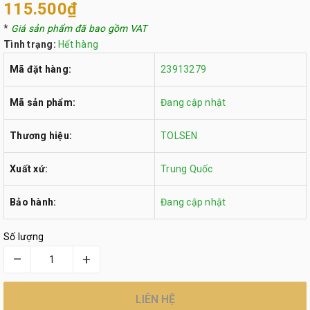
115.500₫
*
Giá sản phẩm đã bao gồm VAT
Tình trạng:
Hết hàng
Mã đặt hàng:
23913279
Mã sản phẩm:
Đang cập nhật
Thương hiệu:
TOLSEN
Xuất xứ:
Trung Quốc
Bảo hành:
Đang cập nhật
Số lượng
–
+
LIÊN HỆ