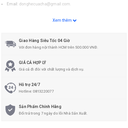
Email:
donghecuacha@gmail.com
.
Xem thêm
Giao Hàng Siêu Tốc 04 Giờ
Với đơn hàng nội thành HCM trên 500.000 VNĐ.
GIÁ CẢ HỢP LÝ
Giá cả đi đôi với chất lượng và dịch vụ.
Hỗ trợ 24/7
Hotline:
0813220077
Sản Phẩm Chính Hãng
Đổi trả trong 7 ngày do lỗi Nhà Sản Xuất.