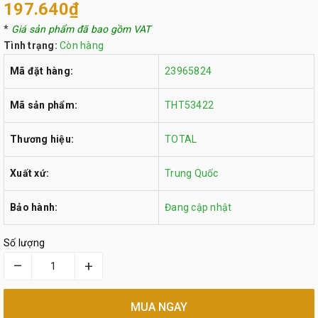
197.640₫
*
Giá sản phẩm đã bao gồm VAT
Tình trạng:
Còn hàng
Mã đặt hàng:
23965824
Mã sản phẩm:
THT53422
Thương hiệu:
TOTAL
Xuất xứ:
Trung Quốc
Bảo hành:
Đang cập nhật
Số lượng
–
+
MUA NGAY