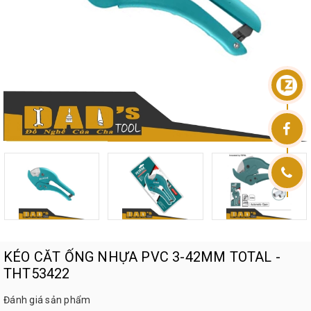
KÉO CĂT ỐNG NHỰA PVC 3-42MM TOTAL -
THT53422
Đánh giá sản phẩm