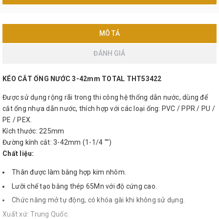
MÔ TẢ
ĐÁNH GIÁ
KÉO CẮT ỐNG NƯỚC 3-42mm TOTAL THT53422
Được sử dụng rộng rãi trong thi công hệ thống dẫn nước, dùng để
cắt ống nhựa dẫn nước, thích hợp với các loại ống: PVC / PPR / PU /
PE / PEX.
Kích thước: 225mm
Đường kính cắt: 3-42mm (1-1/4 "")
Chất liệu:
Thân được làm bằng hợp kim nhôm.
Lưỡi chế tạo bằng thép 65Mn với độ cứng cao.
Chức năng mở tự động, có khóa gài khi không sử dụng.
Xuất xứ: Trung Quốc.